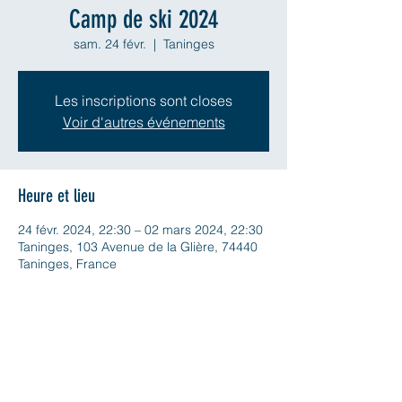
Camp de ski 2024
sam. 24 févr.
  |  
Taninges
Les inscriptions sont closes
Voir d'autres événements
Heure et lieu
24 févr. 2024, 22:30 – 02 mars 2024, 22:30
Taninges, 103 Avenue de la Glière, 74440
Taninges, France